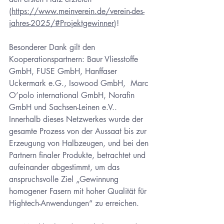
(
https://www.meinverein.de/verein-des-
jahres-2025/#Projektgewinner
)! 
Besonderer Dank gilt den 
Kooperationspartnern: Baur Vliesstoffe 
GmbH, FUSE GmbH, Hanffaser 
Uckermark e.G., Isowood GmbH,  Marc 
O’polo international GmbH, Norafin 
GmbH und Sachsen-Leinen e.V.. 
Innerhalb dieses Netzwerkes wurde der 
gesamte Prozess von der Aussaat bis zur 
Erzeugung von Halbzeugen, und bei den 
Partnern finaler Produkte, betrachtet und 
aufeinander abgestimmt, um das 
anspruchsvolle Ziel „Gewinnung 
homogener Fasern mit hoher Qualität für 
Hightech-Anwendungen“ zu erreichen.