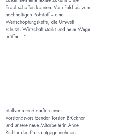
zusammen eine textile Zukunft ohne 
Erdöl schaffen können. Vom Feld bis zum 
nachhaltigen Rohstoff – eine 
Wertschöpfungskette, die Umwelt 
schützt, Wirtschaft stärkt und neue Wege 
eröffnet. “
Stellvertretend durften unser 
Vorstandsvorsitzender Torsten Brückner 
und unsere neue Mitarbeiterin Anne 
Richter den Preis entgegennehmen. 