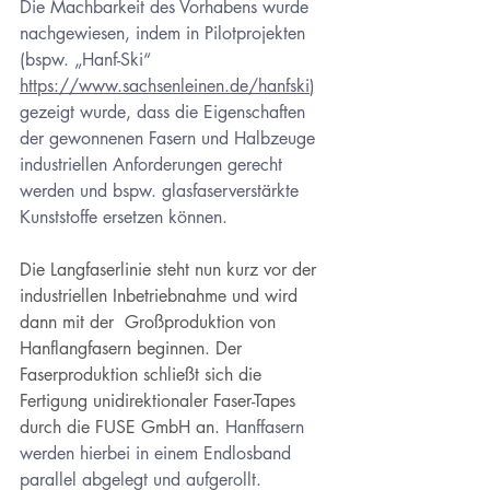
Die Machbarkeit des Vorhabens wurde 
nachgewiesen, indem in Pilotprojekten 
(bspw. „Hanf-Ski“ 
https://www.sachsenleinen.de/hanfski
) 
gezeigt wurde, dass die Eigenschaften 
der gewonnenen Fasern und Halbzeuge 
industriellen Anforderungen gerecht 
werden und bspw. glasfaserverstärkte 
Kunststoffe ersetzen können.
Die Langfaserlinie steht nun kurz vor der 
industriellen Inbetriebnahme und wird 
dann mit der  Großproduktion von 
Hanflangfasern beginnen. Der 
Faserproduktion schließt sich die 
Fertigung unidirektionaler Faser-Tapes 
durch die FUSE GmbH an.
 Hanffasern 
werden hierbei in einem Endlosband 
parallel abgelegt und aufgerollt. 