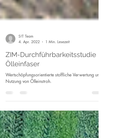
S!T Team
4. Apr. 2022
1 Min. Lesezeit
ZIM-Durchführbarkeitsstudie
Ölleinfaser
Wertschöpfungsorientierte stoffliche Verwertung und
Nutzung von Ölleinstroh.