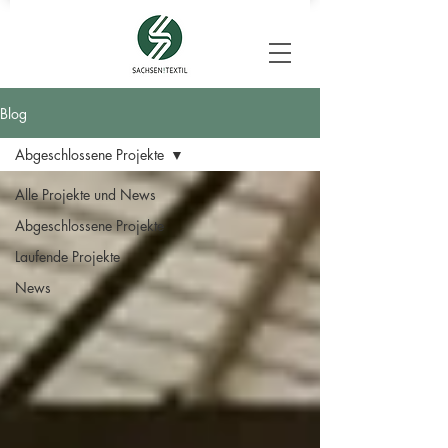
Blog
Abgeschlossene Projekte
Alle Projekte und News
Abgeschlossene Projekte
Laufende Projekte
News