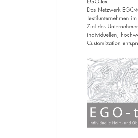
EGO-tex
Das Netzwerk EGO-tex
Textilunternehmen im 
Ziel des Unternehmen
individuellen, hochwe
Customization entspr