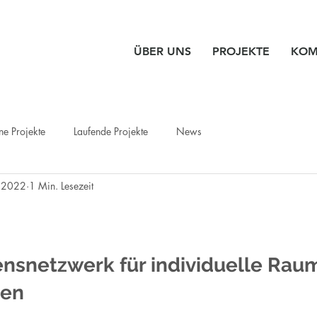
ÜBER UNS
PROJEKTE
KOM
e Projekte
Laufende Projekte
News
 2022
1 Min. Lesezeit
snetzwerk für individuelle Raum
ien