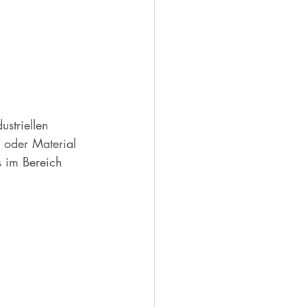
striellen 
 oder Material 
s im Bereich 