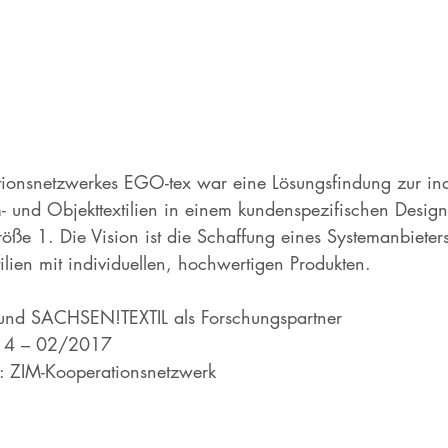
tionsnetzwerkes EGO-tex war eine Lösungsfindung zur indu
- und Objekttextilien in einem kundenspezifischen Design
röße 1. Die Vision ist die Schaffung eines Systemanbieter
lien mit individuellen, hochwertigen Produkten. 
und SACHSEN!TEXTIL als Forschungspartner 
014 – 02/2017 
 ZIM-Kooperationsnetzwerk 