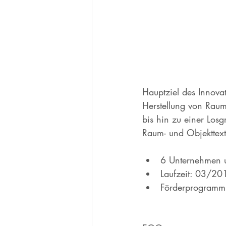
Hauptziel des Innova
Herstellung von Raum
bis hin zu einer Losg
Raum- und Objekttexti
6 Unternehmen 
Laufzeit: 03/2
Förderprogramm: