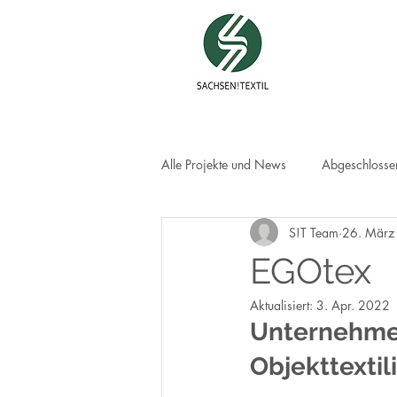
Alle Projekte und News
Abgeschlossen
S!T Team
26. März
EGOtex
Aktualisiert:
3. Apr. 2022
Unternehmen
Objekttextil