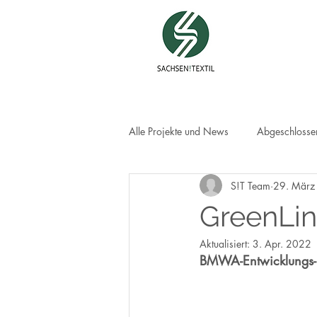
Alle Projekte und News
Abgeschlossen
S!T Team
29. März
GreenLi
Aktualisiert:
3. Apr. 2022
BMWA-Entwicklungs-P