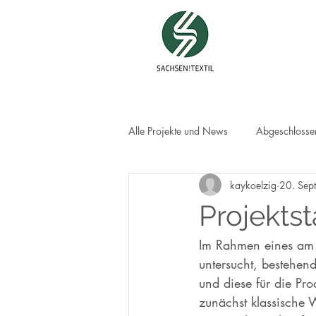
Alle Projekte und News
Abgeschlossen
kaykoelzig
20. Sep
Projekts
Im Rahmen eines am 
untersucht, bestehen
und diese für die Pr
zunächst klassische 