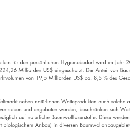
allein für den persönlichen Hygienebedarf wird im Jahr 
24,26 Milliarden US$ eingeschätzt. Der Anteil von Bau
arktvolumen von 19,5 Milliarden US$ ca. 8,5 % des Gesa
tmarkt neben natürlichen Watteprodukten auch solche a
 vertrieben und angeboten werden, beschränken sich Watt
lediglich auf natürliche Baumwollfaserstoffe. Diese werden
iert biologischem Anbau) in diversen Baumwollanbaugebiet