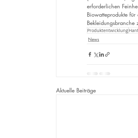
erforderlichen Feinhe
Biowatteprodukte für
Bekleidungsbranche z
Produktentwicklung
Han
News
Aktuelle Beiträge