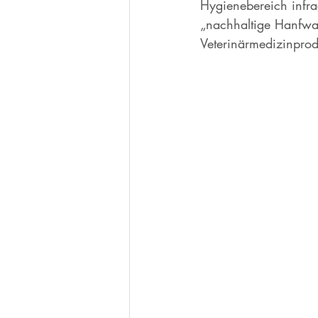
Hygienebereich infra
„nachhaltige Hanfwa
Veterinärmedizinprodu