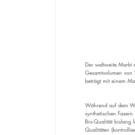
Der weltweite Markt 
Gesamtvolumen von 2
beträgt mit einem M
Während auf dem Wel
synthetischen Fasern
Bio-Qualität bislang 
Qualitäten (kontroll