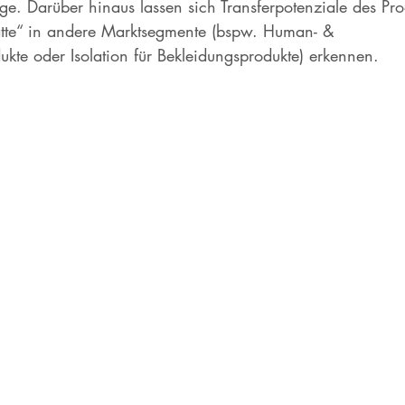
ge. Darüber hinaus lassen sich Transferpotenziale des Pro
tte“ in andere Marktsegmente (bspw. Human- & 
kte oder Isolation für Bekleidungsprodukte) erkennen. 